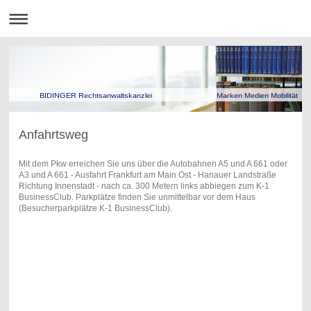
BIDINGER Rechtsanwaltskanzlei Marken Medien Mobilität
Anfahrtsweg
Mit dem Pkw erreichen Sie uns über die Autobahnen A5 und A 661 oder
A3 und A 661 - Ausfahrt Frankfurt am Main Ost - Hanauer Landstraße
Richtung Innenstadt - nach ca. 300 Metern links abbiegen zum K-1
BusinessClub. Parkplätze finden Sie unmittelbar vor dem Haus
(Besucherparkplätze K-1 BusinessClub).